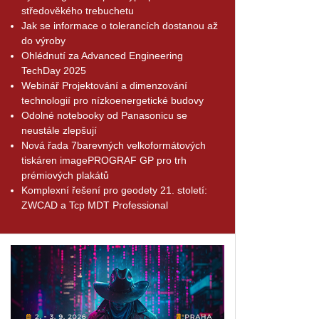
středověkého trebuchetu
Jak se informace o tolerancích dostanou až
do výroby
Ohlédnutí za Advanced Engineering
TechDay 2025
Webinář Projektování a dimenzování
technologií pro nízkoenergetické budovy
Odolné notebooky od Panasonicu se
neustále zlepšují
Nová řada 7barevných velkoformátových
tiskáren imagePROGRAF GP pro trh
prémiových plakátů
Komplexní řešení pro geodety 21. století:
ZWCAD a Tcp MDT Professional