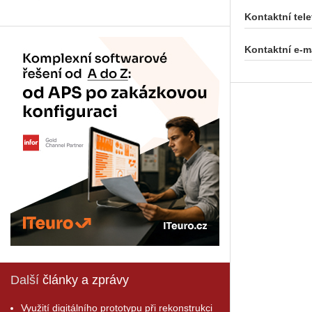
Kontaktní tele
Kontaktní e-ma
Další
články a zprávy
Využití digitálního prototypu při rekonstrukci