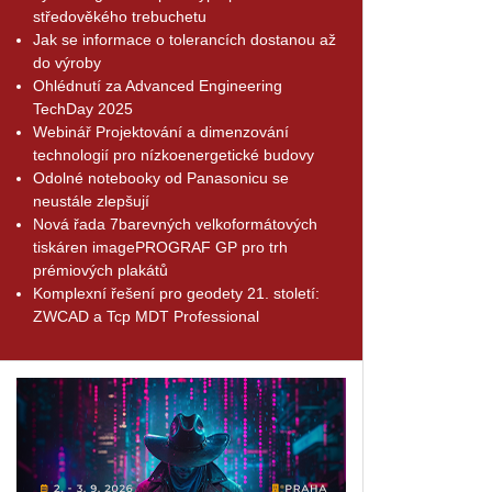
středověkého trebuchetu
Jak se informace o tolerancích dostanou až
do výroby
Ohlédnutí za Advanced Engineering
TechDay 2025
Webinář Projektování a dimenzování
technologií pro nízkoenergetické budovy
Odolné notebooky od Panasonicu se
neustále zlepšují
Nová řada 7barevných velkoformátových
tiskáren imagePROGRAF GP pro trh
prémiových plakátů
Komplexní řešení pro geodety 21. století:
ZWCAD a Tcp MDT Professional