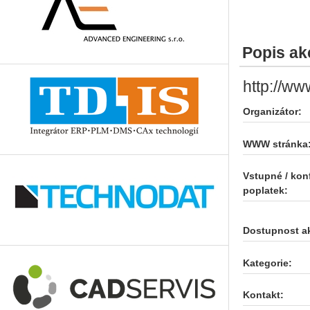
Popis ak
http://ww
Organizátor:
WWW stránka
Vstupné / kon
poplatek:
Dostupnost a
Kategorie:
Kontakt: