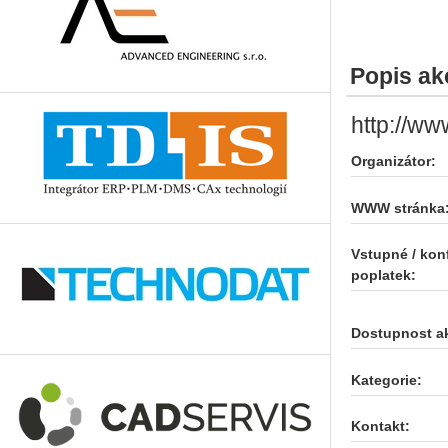
Popis ak
http://ww
Organizátor:
WWW stránka
Vstupné / kon
poplatek:
Dostupnost a
Kategorie:
Kontakt: