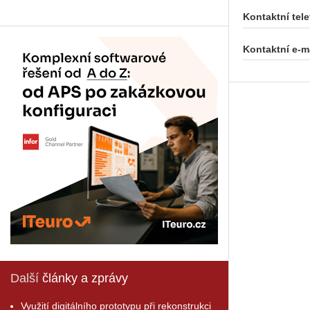
Kontaktní tele
Kontaktní e-ma
Další
články a zprávy
Využití digitálního prototypu při rekonstrukci