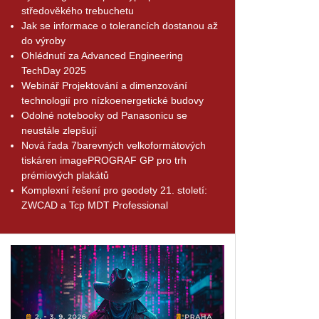
středověkého trebuchetu
Jak se informace o tolerancích dostanou až
do výroby
Ohlédnutí za Advanced Engineering
TechDay 2025
Webinář Projektování a dimenzování
technologií pro nízkoenergetické budovy
Odolné notebooky od Panasonicu se
neustále zlepšují
Nová řada 7barevných velkoformátových
tiskáren imagePROGRAF GP pro trh
prémiových plakátů
Komplexní řešení pro geodety 21. století:
ZWCAD a Tcp MDT Professional