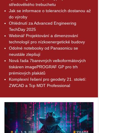
středověkého trebuchetu
Jak se informace o tolerancích dostanou až
do výroby
Ohlédnutí za Advanced Engineering
TechDay 2025
Webinář Projektování a dimenzování
technologií pro nízkoenergetické budovy
Odolné notebooky od Panasonicu se
neustále zlepšují
Nová řada 7barevných velkoformátových
tiskáren imagePROGRAF GP pro trh
prémiových plakátů
Komplexní řešení pro geodety 21. století:
ZWCAD a Tcp MDT Professional