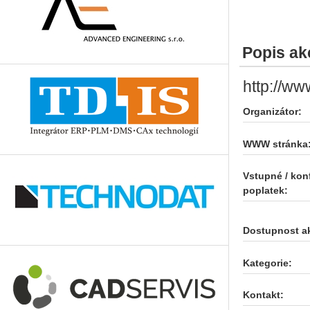
Popis ak
http://ww
Organizátor:
WWW stránka
Vstupné / kon
poplatek:
Dostupnost a
Kategorie:
Kontakt: