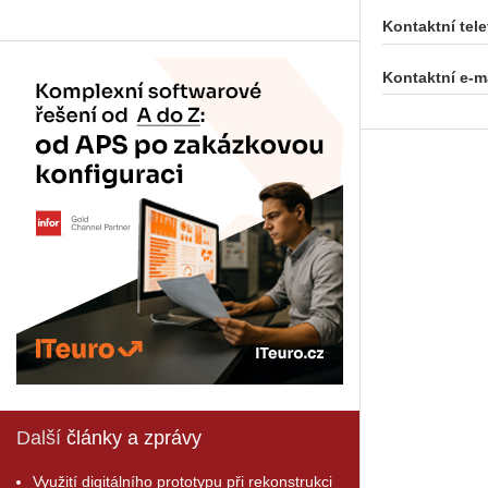
Kontaktní tele
Kontaktní e-ma
Další
články a zprávy
Využití digitálního prototypu při rekonstrukci