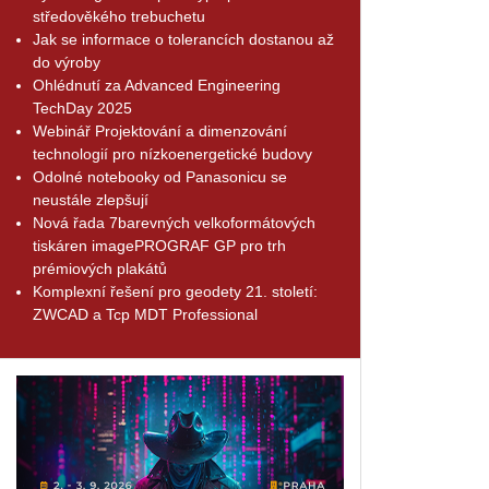
středověkého trebuchetu
Jak se informace o tolerancích dostanou až
do výroby
Ohlédnutí za Advanced Engineering
TechDay 2025
Webinář Projektování a dimenzování
technologií pro nízkoenergetické budovy
Odolné notebooky od Panasonicu se
neustále zlepšují
Nová řada 7barevných velkoformátových
tiskáren imagePROGRAF GP pro trh
prémiových plakátů
Komplexní řešení pro geodety 21. století:
ZWCAD a Tcp MDT Professional