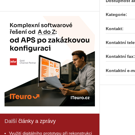
Dostupnost a
Kategorie:
Kontakt:
Kontaktní tele
Kontaktní fax:
Kontaktní e-ma
Další
články a zprávy
Využití digitálního prototypu při rekonstrukci