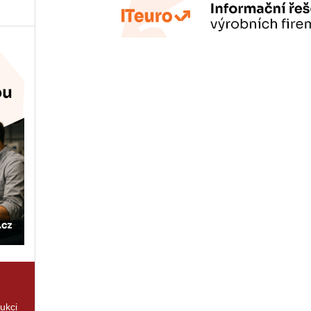
rukci