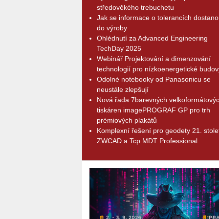
středověkého trebuchetu
Jak se informace o tolerancích dostano
do výroby
Ohlédnutí za Advanced Engineering
TechDay 2025
Webinář Projektování a dimenzování
technologií pro nízkoenergetické budov
Odolné notebooky od Panasonicu se
neustále zlepšují
Nová řada 7barevných velkoformátový
tiskáren imagePROGRAF GP pro trh
prémiových plakátů
Komplexní řešení pro geodety 21. stolet
ZWCAD a Tcp MDT Professional