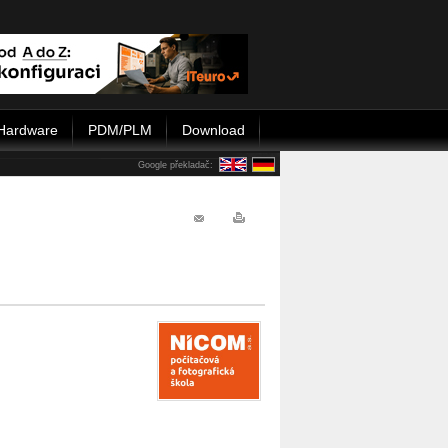
Hardware
PDM/PLM
Download
Google překladač: