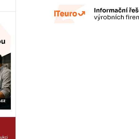
rukci