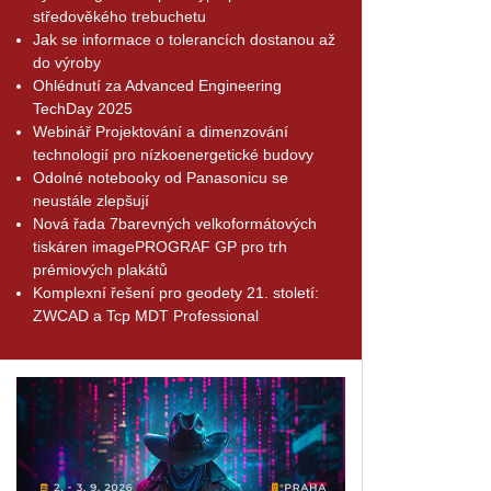
středověkého trebuchetu
Jak se informace o tolerancích dostanou až
do výroby
Ohlédnutí za Advanced Engineering
TechDay 2025
Webinář Projektování a dimenzování
technologií pro nízkoenergetické budovy
Odolné notebooky od Panasonicu se
neustále zlepšují
Nová řada 7barevných velkoformátových
tiskáren imagePROGRAF GP pro trh
prémiových plakátů
Komplexní řešení pro geodety 21. století:
ZWCAD a Tcp MDT Professional