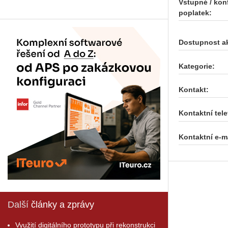
Vstupné / kon
poplatek:
Dostupnost a
Kategorie:
Kontakt:
Kontaktní tele
Kontaktní e-ma
Další
články a zprávy
Využití digitálního prototypu při rekonstrukci