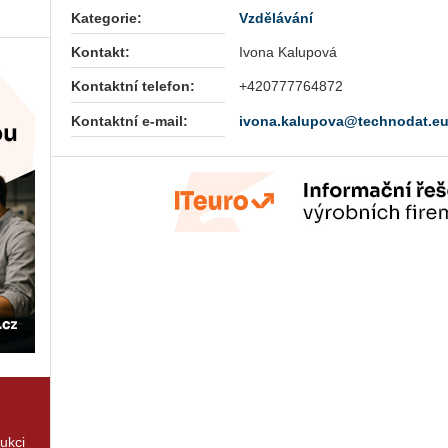
Kategorie:
Vzdělávání
Kontakt:
Ivona Kalupová
Kontaktní telefon:
+420777764872
Kontaktní e-mail:
ivona.kalupova@technodat.e
rukci