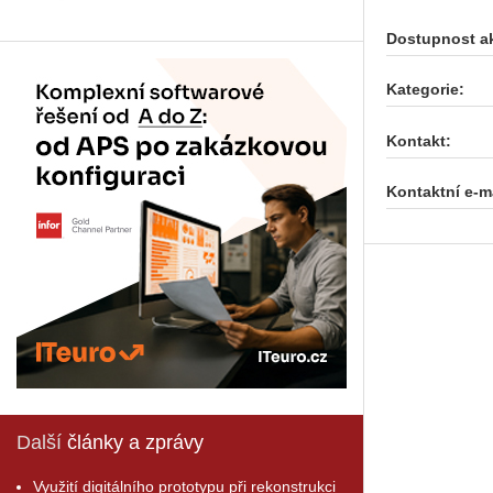
Dostupnost a
Kategorie:
Kontakt:
Kontaktní e-ma
Další
články a zprávy
Využití digitálního prototypu při rekonstrukci