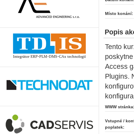
Místo konání:
Popis ak
Tento kur
poskytne
Access g
Plugins. 
konfiguro
konfigura
WWW stránka
Vstupné / kon
poplatek: