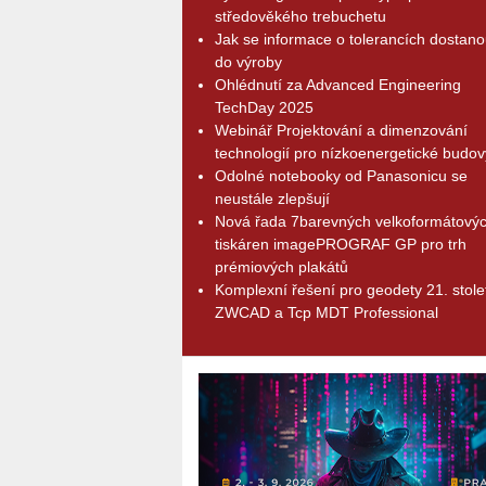
středověkého trebuchetu
Jak se informace o tolerancích dostano
do výroby
Ohlédnutí za Advanced Engineering
TechDay 2025
Webinář Projektování a dimenzování
technologií pro nízkoenergetické budov
Odolné notebooky od Panasonicu se
neustále zlepšují
Nová řada 7barevných velkoformátový
tiskáren imagePROGRAF GP pro trh
prémiových plakátů
Komplexní řešení pro geodety 21. stolet
ZWCAD a Tcp MDT Professional