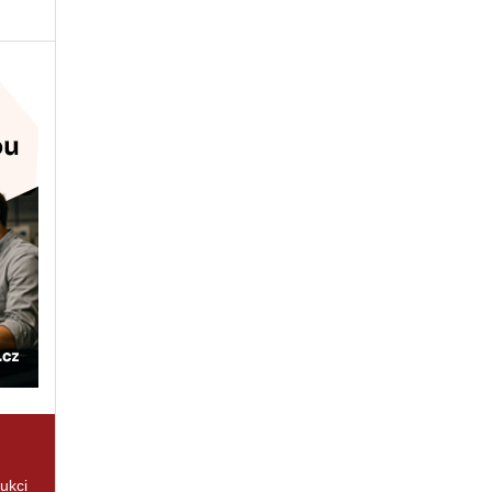
rukci