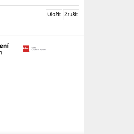
Uložit
Zrušit