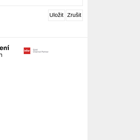
Uložit
Zrušit