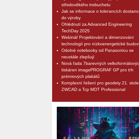
středověkého trebuchetu
Jak se informace o tolerancích dostano
do výroby
Ohlédnutí za Advanced Engineering
TechDay 2025
Webinář Projektování a dimenzování
technologií pro nízkoenergetické budov
Odolné notebooky od Panasonicu se
neustále zlepšují
Nová řada 7barevných velkoformátový
tiskáren imagePROGRAF GP pro trh
prémiových plakátů
Komplexní řešení pro geodety 21. stolet
ZWCAD a Tcp MDT Professional