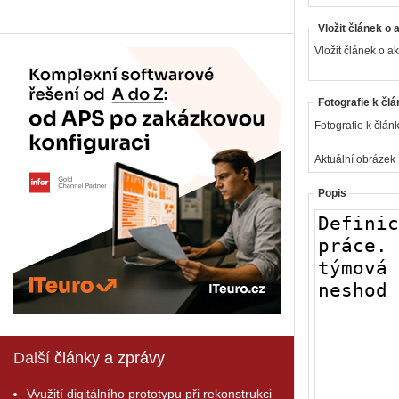
Vložit článek o 
Vložit článek o ak
Fotografie k člá
Fotografie k článk
Aktuální obrázek
Popis
Další
články a zprávy
Využití digitálního prototypu při rekonstrukci