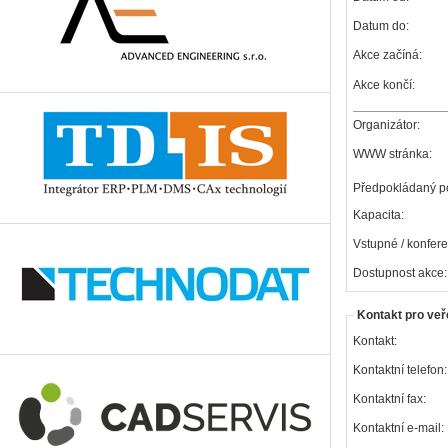
Datum do:
Akce začíná:
Akce končí:
Organizátor:
WWW stránka:
Předpokládaný po
Kapacita:
Vstupné / konfere
Dostupnost akce:
Kontakt pro veř
Kontakt:
Kontaktní telefon:
Kontaktní fax:
Kontaktní e-mail: