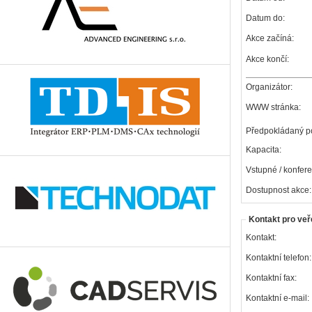
Datum do:
Akce začíná:
Akce končí:
Organizátor:
WWW stránka:
Předpokládaný po
Kapacita:
Vstupné / konfere
Dostupnost akce:
Kontakt pro veř
Kontakt:
Kontaktní telefon:
Kontaktní fax:
Kontaktní e-mail: