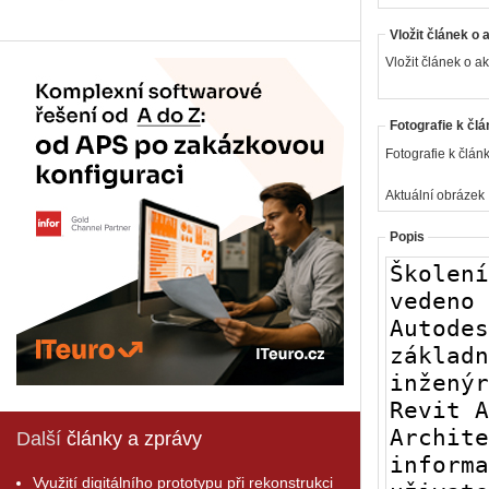
Vložit článek o 
Vložit článek o ak
Fotografie k člá
Fotografie k článk
Aktuální obrázek
Popis
Další
články a zprávy
Využití digitálního prototypu při rekonstrukci