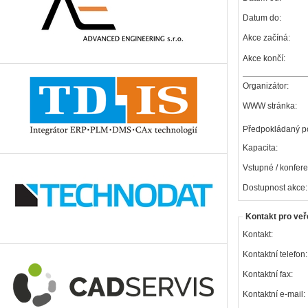
Datum do:
Akce začíná:
Akce končí:
Organizátor:
WWW stránka:
Předpokládaný po
Kapacita:
Vstupné / konfere
Dostupnost akce:
Kontakt pro veř
Kontakt:
Kontaktní telefon:
Kontaktní fax:
Kontaktní e-mail: