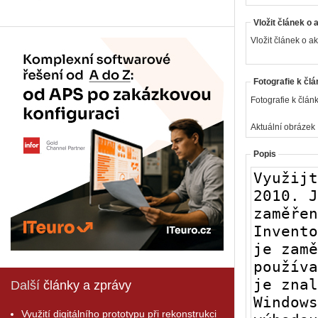
Vložit článek o 
Vložit článek o ak
Fotografie k člá
Fotografie k článk
Aktuální obrázek
Popis
Další
články a zprávy
Využití digitálního prototypu při rekonstrukci