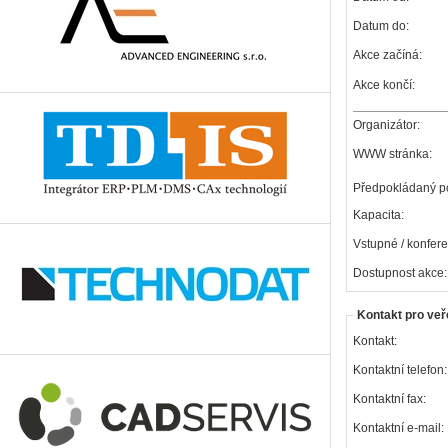
Datum do:
Akce začíná:
Akce končí:
Organizátor:
WWW stránka:
Předpokládaný po
Kapacita:
Vstupné / konfere
Dostupnost akce:
Kontakt pro veř
Kontakt:
Kontaktní telefon:
Kontaktní fax:
Kontaktní e-mail: