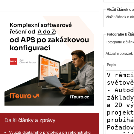
Vložit článek o 
Vložit článek o ak
Fotografie k člá
Fotografie k článk
Aktuální obrázek
Popis
Další
články a zprávy
Využití digitálního prototypu při rekonstrukci