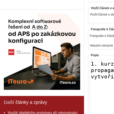
Vložit článek o 
Vložit článek o ak
Fotografie k člá
Fotografie k článk
Aktuální obrázek
Popis
Další
články a zprávy
Využití digitálního prototypu při rekonstrukci