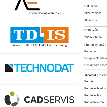
Datum do:
Akce začíná:
Akce končí:
Organizátor:
WWW stránka:
Předpokládaný po
Kapacita:
Vstupné / konfere
Dostupnost akce:
Kontakt pro veř
Kontakt:
Kontaktní telefon:
Kontaktní fax:
Kontaktní e-mail: