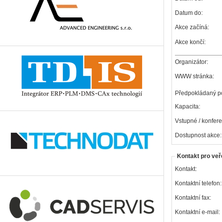
Datum do:
Akce začíná:
Akce končí:
Organizátor:
WWW stránka:
Předpokládaný po
Kapacita:
Vstupné / konfere
Dostupnost akce:
Kontakt pro veř
Kontakt:
Kontaktní telefon:
Kontaktní fax:
Kontaktní e-mail: