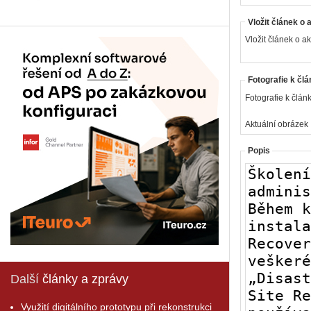
Vložit článek o 
Vložit článek o ak
Fotografie k člá
Fotografie k článk
Aktuální obrázek
Popis
Další
články a zprávy
Využití digitálního prototypu při rekonstrukci