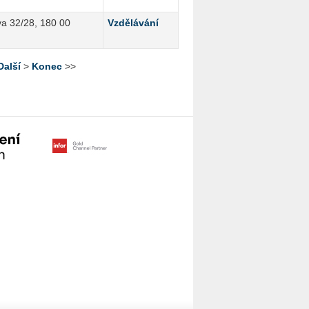
a 32/28, 180 00
Vzdělávání
Další
>
Konec
>>