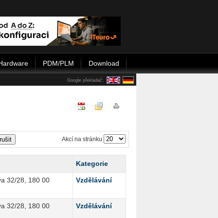
Hardware
PDM/PLM
Download
Google překladač:
rušit
Akcí na stránku
Kategorie
a 32/28, 180 00
Vzdělávání
a 32/28, 180 00
Vzdělávání