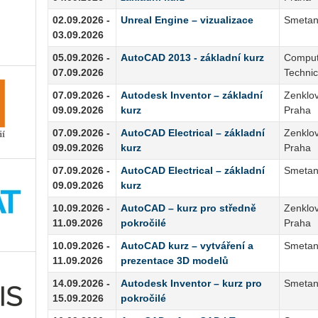
02.09.2026 -
Unreal Engine – vizualizace
Smetan
03.09.2026
05.09.2026 -
AutoCAD 2013 - základní kurz
Comput
07.09.2026
Technic
07.09.2026 -
Autodesk Inventor – základní
Zenklov
09.09.2026
kurz
Praha
07.09.2026 -
AutoCAD Electrical – základní
Zenklov
09.09.2026
kurz
Praha
07.09.2026 -
AutoCAD Electrical – základní
Smetan
09.09.2026
kurz
10.09.2026 -
AutoCAD – kurz pro středně
Zenklov
11.09.2026
pokročilé
Praha
10.09.2026 -
AutoCAD kurz – vytváření a
Smetan
11.09.2026
prezentace 3D modelů
14.09.2026 -
Autodesk Inventor – kurz pro
Smetan
15.09.2026
pokročilé