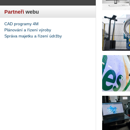
Partneři
webu
CAD programy 4M
Plánování a řízení výroby
Správa majetku a řízení údržby