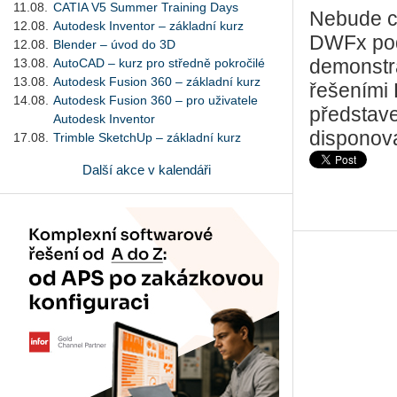
11.08.
CATIA V5 Summer Training Days
Nebude c
12.08.
Autodesk Inventor – základní kurz
DWFx pod
12.08.
Blender – úvod do 3D
13.08.
AutoCAD – kurz pro středně pokročilé
demonstr
13.08.
Autodesk Fusion 360 – základní kurz
řešeními 
14.08.
Autodesk Fusion 360 – pro uživatele
představe
Autodesk Inventor
disponova
17.08.
Trimble SketchUp – základní kurz
Další akce v kalendáři