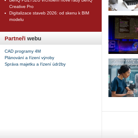
Creative Pro
Digitalizace staveb 2026: od skenu k BIM
modelu
Partneři
webu
CAD programy 4M
Plánování a řízení výroby
Správa majetku a řízení údržby