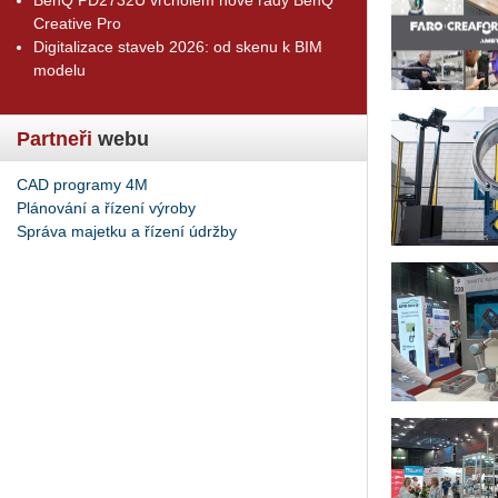
Creative Pro
Digitalizace staveb 2026: od skenu k BIM
modelu
Partneři
webu
CAD programy 4M
Plánování a řízení výroby
Správa majetku a řízení údržby