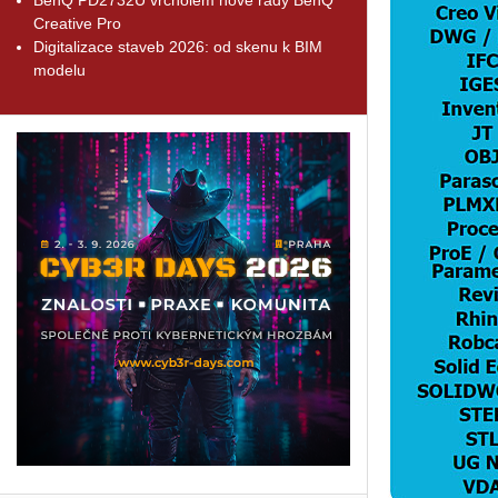
Creative Pro
Digitalizace staveb 2026: od skenu k BIM
modelu