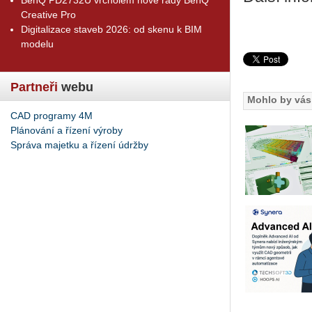
Creative Pro
Digitalizace staveb 2026: od skenu k BIM
modelu
Partneři
webu
Mohlo by vás 
CAD programy 4M
Plánování a řízení výroby
Správa majetku a řízení údržby