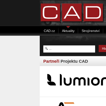
CAD.cz
Aktuality
Strojírenství
Partneři
Projektu CAD