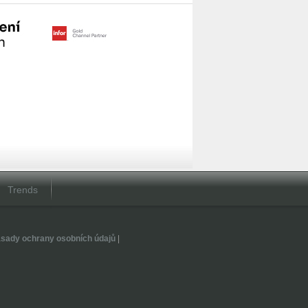
Trends
sady ochrany osobních údajů
|