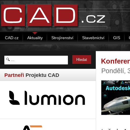
CAD.cz
Aktuality
Strojírenství
Stavebnictví
GIS
Konferen
Pondělí, 
Partneři
Projektu CAD