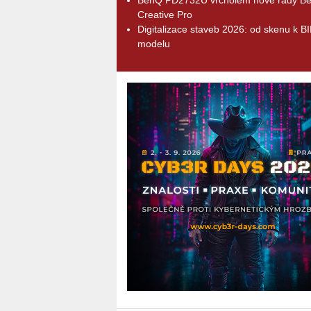
Creative Pro
Digitalizace staveb 2026: od skenu k B
modelu