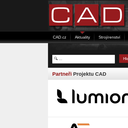
CAD.cz
Aktuality
Strojírenství
Partneři
Projektu CAD