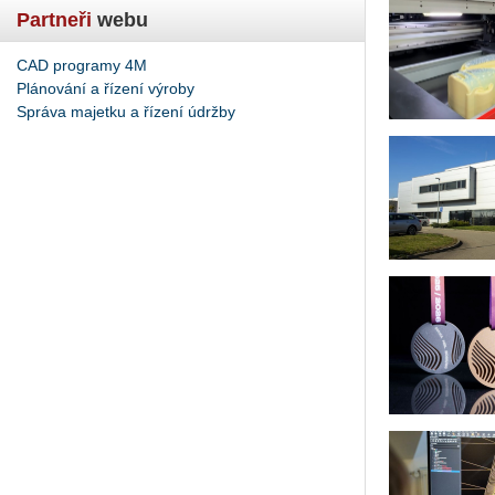
Partneři
webu
CAD programy 4M
Plánování a řízení výroby
Správa majetku a řízení údržby