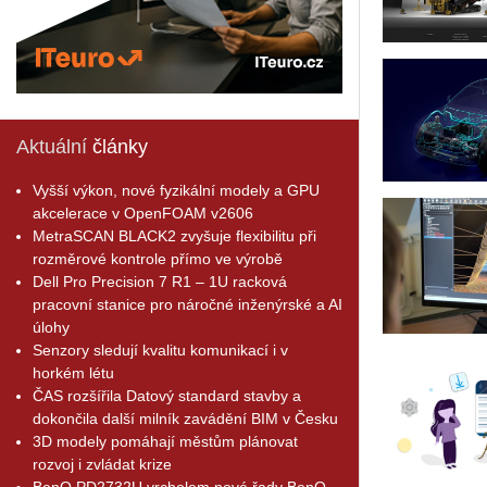
Aktuální
články
Vyšší výkon, nové fyzikální modely a GPU
akcelerace v OpenFOAM v2606
MetraSCAN BLACK2 zvyšuje flexibilitu při
rozměrové kontrole přímo ve výrobě
Dell Pro Precision 7 R1 – 1U racková
pracovní stanice pro náročné inženýrské a AI
úlohy
Senzory sledují kvalitu komunikací i v
horkém létu
ČAS rozšířila Datový standard stavby a
dokončila další milník zavádění BIM v Česku
3D modely pomáhají městům plánovat
rozvoj i zvládat krize
BenQ PD2732U vrcholem nové řady BenQ