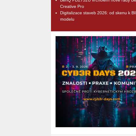
Creative Pro
Digitalizace staveb 2026: od skenu k B
modelu