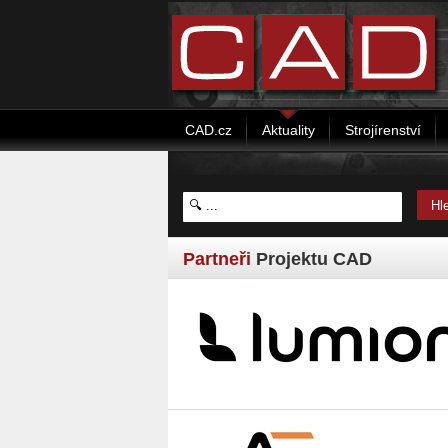
CAD.cz
Aktuality
Strojírenství
Partneři
Projektu CAD