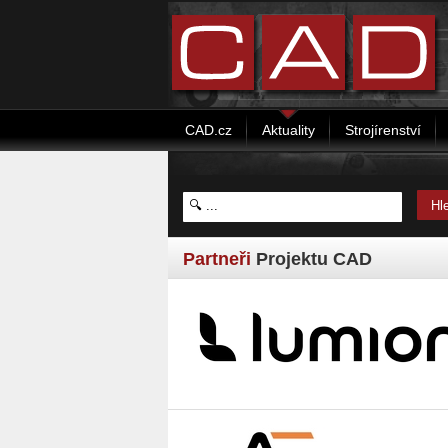
CAD.cz
Aktuality
Strojírenství
Partneři
Projektu CAD