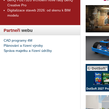
Creative Pro
Digitalizace staveb 2026: od skenu k BIM
modelu
Partneři
webu
CAD programy 4M
Plánování a řízení výroby
Správa majetku a řízení údržby