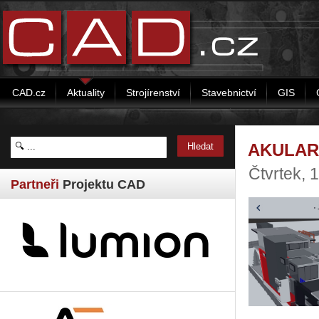
CAD.cz
Aktuality
Strojírenství
Stavebnictví
GIS
AKULAR 
Čtvrtek, 
Partneři
Projektu CAD