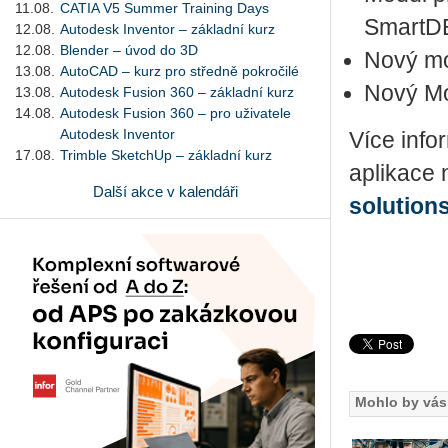
11.08.
CATIA V5 Summer Training Days
SmartD
12.08.
Autodesk Inventor – základní kurz
12.08.
Blender – úvod do 3D
Nový mo
13.08.
AutoCAD – kurz pro středně pokročilé
Nový Mo
13.08.
Autodesk Fusion 360 – základní kurz
14.08.
Autodesk Fusion 360 – pro uživatele
Autodesk Inventor
Více info
17.08.
Trimble SketchUp – základní kurz
aplikace 
Další akce v kalendáři
solution
Mohlo by vás 