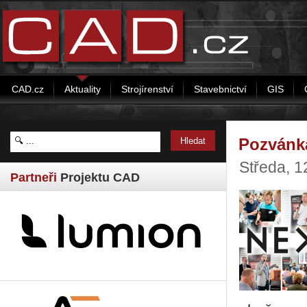
CAD.cz
Aktuality
Strojírenství
Stavebnictví
GIS
Pozvánka
Středa, 
Partneři
Projektu CAD