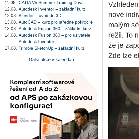
11.08.
CATIA V5 Summer Training Days
Vzhle­dem k
12.08.
Autodesk Inventor – základní kurz
nové in­di­
12.08.
Blender – úvod do 3D
13.08.
AutoCAD – kurz pro středně pokročilé
malým sé­r
13.08.
Autodesk Fusion 360 – základní kurz
režii. To n
14.08.
Autodesk Fusion 360 – pro uživatele
Autodesk Inventor
že je za­p
17.08.
Trimble SketchUp – základní kurz
Zde lze ef
Další akce v kalendáři