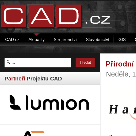
CAD.cz
Aktuality
Strojírenství
Stavebnictví
GIS
Přírodní
Neděle, 
Partneři
Projektu CAD