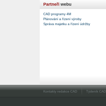
Partneři
webu
CAD programy 4M
Plánování a řízení výroby
Správa majetku a řízení údržby
Kontakty redakce CAD
Týdeník CA