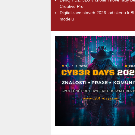
Creative Pro
Digitalizace staveb 2026: od skenu k B
modelu