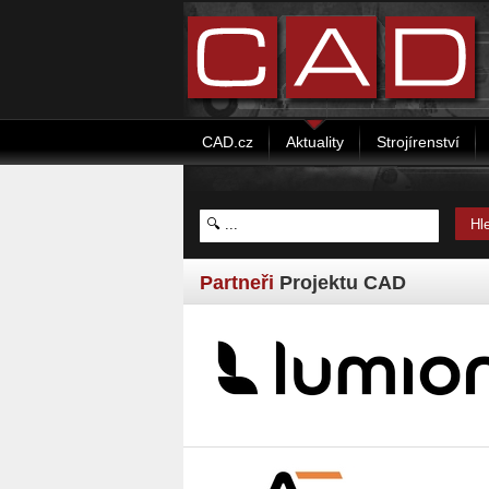
CAD.cz
Aktuality
Strojírenství
Partneři
Projektu CAD