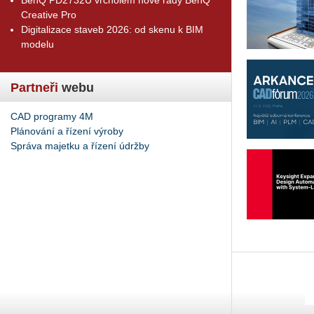
Creative Pro
Digitalizace staveb 2026: od skenu k BIM
modelu
Partneři
webu
CAD programy 4M
Plánování a řízení výroby
Správa majetku a řízení údržby