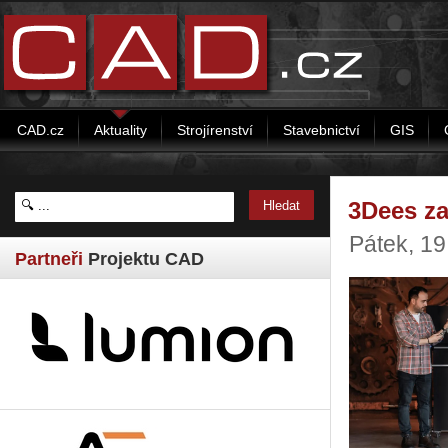
CAD.cz
Aktuality
Strojírenství
Stavebnictví
GIS
3Dees za
Pátek, 1
Partneři
Projektu CAD