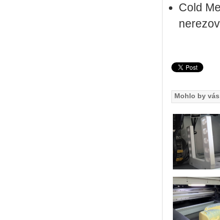
Cold Me
nerezov
Mohlo by vás 