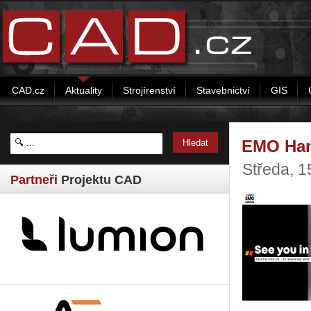
CAD.cz
Aktuality
Strojírenství
Stavebnictví
GIS
EMO Han
Středa, 1
Partneři
Projektu CAD