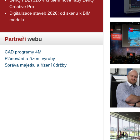
Creative Pro
Digitalizace staveb 2026: od skenu k BIM
modelu
+ Bu­il­ding LOGO!
Partneři
webu
CAD programy 4M
Plánování a řízení výroby
Správa majetku a řízení údržby