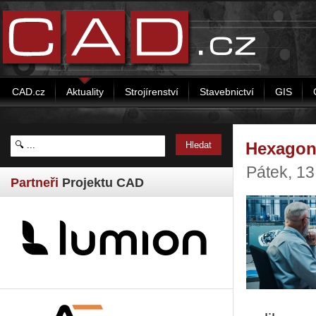
CAD.cz
Aktuality
Strojírenství
Stavebnictví
GIS
Hexagon 
Pátek, 13
Partneři
Projektu CAD