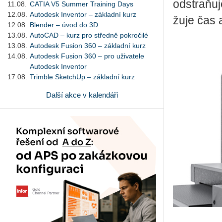
od­st­raňuj
11.08.
CATIA V5 Summer Training Days
12.08.
Autodesk Inventor – základní kurz
žu­je čas a
12.08.
Blender – úvod do 3D
13.08.
AutoCAD – kurz pro středně pokročilé
13.08.
Autodesk Fusion 360 – základní kurz
14.08.
Autodesk Fusion 360 – pro uživatele
Autodesk Inventor
17.08.
Trimble SketchUp – základní kurz
Další akce v kalendáři