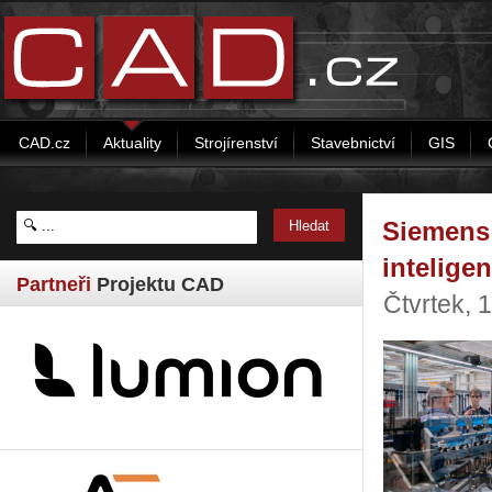
CAD.cz
Aktuality
Strojírenství
Stavebnictví
GIS
Siemens 
intelige
Partneři
Projektu CAD
Čtvrtek, 