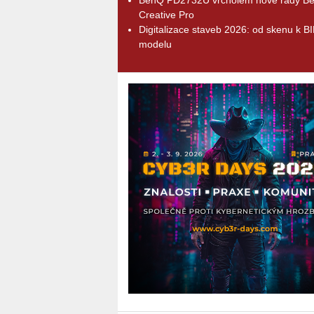
Creative Pro
Digitalizace staveb 2026: od skenu k B
modelu