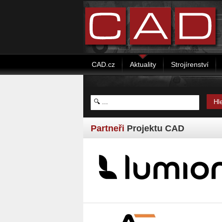
CAD.cz
Aktuality
Strojírenství
Partneři
Projektu CAD