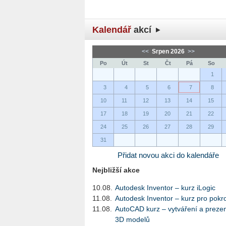
Kalendář
akcí
<<
Srpen 2026
>>
Po
Út
St
Čt
Pá
So
1
3
4
5
6
7
8
10
11
12
13
14
15
17
18
19
20
21
22
24
25
26
27
28
29
31
Přidat novou akci do kalendáře
Nejbližší akce
10.08.
Autodesk Inventor – kurz iLogic
11.08.
Autodesk Inventor – kurz pro pokro
11.08.
AutoCAD kurz – vytváření a preze
3D modelů