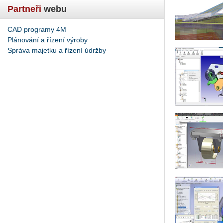
Partneři
webu
CAD programy 4M
Plánování a řízení výroby
Správa majetku a řízení údržby