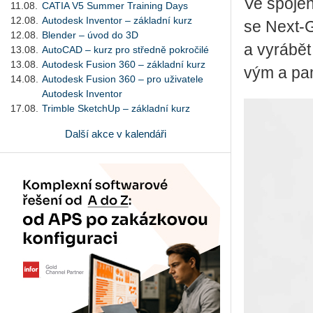
Ve spo­je­n
11.08.
CATIA V5 Summer Training Days
12.08.
Autodesk Inventor – základní kurz
se Next-Ge
12.08.
Blender – úvod do 3D
a vy­rá­bě
13.08.
AutoCAD – kurz pro středně pokročilé
13.08.
Autodesk Fusion 360 – základní kurz
vým a pa­
14.08.
Autodesk Fusion 360 – pro uživatele
Autodesk Inventor
17.08.
Trimble SketchUp – základní kurz
Další akce v kalendáři