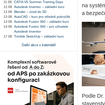
11.08.
CATIA V5 Summer Training Days
na sys­té­m
12.08.
Autodesk Inventor – základní kurz
12.08.
Blender – úvod do 3D
a bez­peč­n
13.08.
AutoCAD – kurz pro středně pokročilé
13.08.
Autodesk Fusion 360 – základní kurz
14.08.
Autodesk Fusion 360 – pro uživatele
Autodesk Inventor
17.08.
Trimble SketchUp – základní kurz
Další akce v kalendáři
Podle Dr. 
sta­ven­stv