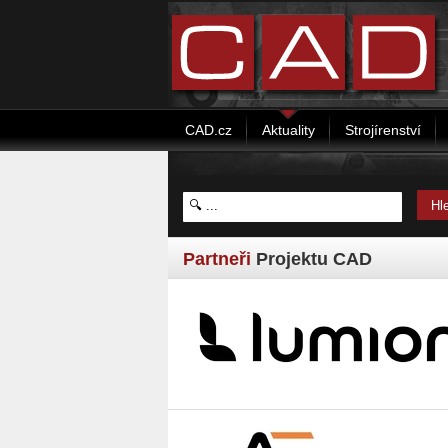
CAD.cz
Aktuality
Strojírenství
Partneři
Projektu CAD