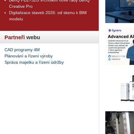
Creative Pro
Digitalizace staveb 2026: od skenu k BIM
modelu
Partneři
webu
CAD programy 4M
Plánování a řízení výroby
Správa majetku a řízení údržby